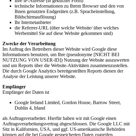
Ihre IP-Adresse (in gekürzter Form)
technische Informationen zu Ihrem Browser und den von
Ihnen genutzten Endgeräten (z.B. Spracheinstellung,
Bildschirmauflösung)
Ihr Internetanbieter
die Referrer-URL (über welche Website/ über welches
Werbemittel Sie auf diese Website gekommen sind)
Zwecke der Verarbeitung
Im Auftrag des Betreibers dieser Website wird Google diese
Informationen benutzen, um Ihre (pseudonyme [NICHT BEI
NUTZUNG VON USER-ID]) Nutzung der Website auszuwerten
und um Reports über die Website-Aktivitäten zusammenzustellen.
Die durch Google Analytics bereitgestellten Reports dienen der
Analyse der Leistung unserer Website.
Empfänger
Empfänger der Daten ist
Google Ireland Limited, Gordon House, Barrow Street,
Dublin 4, Irland
als Auftragsverarbeiter. Hierfür haben wir mit Google einen
Auftragsverarbeitungsvertrag abgeschlossen. Die Google LLC mit
Sitz in Kalifornien, USA, und ggf. US-amerikanische Behörden
können auf die bei Google gespeicherten Daten zugreifen.