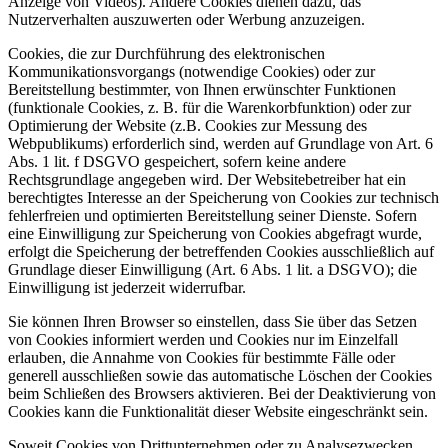
Anzeige von Videos). Andere Cookies dienen dazu, das
Nutzerverhalten auszuwerten oder Werbung anzuzeigen.
Cookies, die zur Durchführung des elektronischen
Kommunikationsvorgangs (notwendige Cookies) oder zur
Bereitstellung bestimmter, von Ihnen erwünschter Funktionen
(funktionale Cookies, z. B. für die Warenkorbfunktion) oder zur
Optimierung der Website (z.B. Cookies zur Messung des
Webpublikums) erforderlich sind, werden auf Grundlage von Art. 6
Abs. 1 lit. f DSGVO gespeichert, sofern keine andere
Rechtsgrundlage angegeben wird. Der Websitebetreiber hat ein
berechtigtes Interesse an der Speicherung von Cookies zur technisch
fehlerfreien und optimierten Bereitstellung seiner Dienste. Sofern
eine Einwilligung zur Speicherung von Cookies abgefragt wurde,
erfolgt die Speicherung der betreffenden Cookies ausschließlich auf
Grundlage dieser Einwilligung (Art. 6 Abs. 1 lit. a DSGVO); die
Einwilligung ist jederzeit widerrufbar.
Sie können Ihren Browser so einstellen, dass Sie über das Setzen
von Cookies informiert werden und Cookies nur im Einzelfall
erlauben, die Annahme von Cookies für bestimmte Fälle oder
generell ausschließen sowie das automatische Löschen der Cookies
beim Schließen des Browsers aktivieren. Bei der Deaktivierung von
Cookies kann die Funktionalität dieser Website eingeschränkt sein.
Soweit Cookies von Drittunternehmen oder zu Analysezwecken