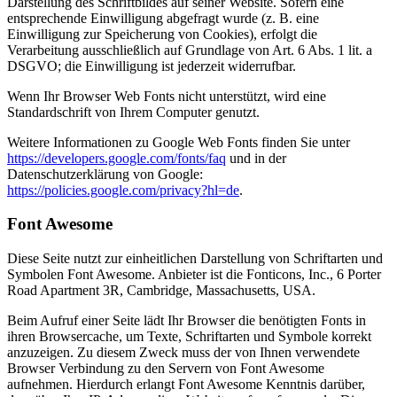
Darstellung des Schriftbildes auf seiner Website. Sofern eine
entsprechende Einwilligung abgefragt wurde (z. B. eine
Einwilligung zur Speicherung von Cookies), erfolgt die
Verarbeitung ausschließlich auf Grundlage von Art. 6 Abs. 1 lit. a
DSGVO; die Einwilligung ist jederzeit widerrufbar.
Wenn Ihr Browser Web Fonts nicht unterstützt, wird eine
Standardschrift von Ihrem Computer genutzt.
Weitere Informationen zu Google Web Fonts finden Sie unter
https://developers.google.com/fonts/faq
und in der
Datenschutzerklärung von Google:
https://policies.google.com/privacy?hl=de
.
Font Awesome
Diese Seite nutzt zur einheitlichen Darstellung von Schriftarten und
Symbolen Font Awesome. Anbieter ist die Fonticons, Inc., 6 Porter
Road Apartment 3R, Cambridge, Massachusetts, USA.
Beim Aufruf einer Seite lädt Ihr Browser die benötigten Fonts in
ihren Browsercache, um Texte, Schriftarten und Symbole korrekt
anzuzeigen. Zu diesem Zweck muss der von Ihnen verwendete
Browser Verbindung zu den Servern von Font Awesome
aufnehmen. Hierdurch erlangt Font Awesome Kenntnis darüber,