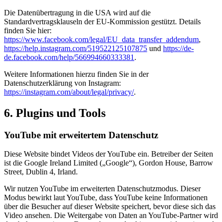
Die Datenübertragung in die USA wird auf die
Standardvertragsklauseln der EU-Kommission gestützt. Details
finden Sie hier:
https://www.facebook.com/legal/EU_data_transfer_addendum
,
https://help.instagram.com/519522125107875
und
https://de-
de.facebook.com/help/566994660333381
.
Weitere Informationen hierzu finden Sie in der
Datenschutzerklärung von Instagram:
https://instagram.com/about/legal/privacy/
.
6. Plugins und Tools
YouTube mit erweitertem Datenschutz
Diese Website bindet Videos der YouTube ein. Betreiber der Seiten
ist die Google Ireland Limited („Google“), Gordon House, Barrow
Street, Dublin 4, Irland.
Wir nutzen YouTube im erweiterten Datenschutzmodus. Dieser
Modus bewirkt laut YouTube, dass YouTube keine Informationen
über die Besucher auf dieser Website speichert, bevor diese sich das
Video ansehen. Die Weitergabe von Daten an YouTube-Partner wird