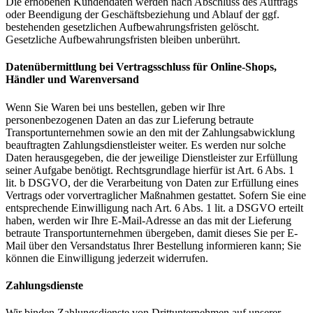
Die erhobenen Kundendaten werden nach Abschluss des Auftrags
oder Beendigung der Geschäftsbeziehung und Ablauf der ggf.
bestehenden gesetzlichen Aufbewahrungsfristen gelöscht.
Gesetzliche Aufbewahrungsfristen bleiben unberührt.
Datenübermittlung bei Vertragsschluss für Online-Shops,
Händler und Warenversand
Wenn Sie Waren bei uns bestellen, geben wir Ihre
personenbezogenen Daten an das zur Lieferung betraute
Transportunternehmen sowie an den mit der Zahlungsabwicklung
beauftragten Zahlungsdienstleister weiter. Es werden nur solche
Daten herausgegeben, die der jeweilige Dienstleister zur Erfüllung
seiner Aufgabe benötigt. Rechtsgrundlage hierfür ist Art. 6 Abs. 1
lit. b DSGVO, der die Verarbeitung von Daten zur Erfüllung eines
Vertrags oder vorvertraglicher Maßnahmen gestattet. Sofern Sie eine
entsprechende Einwilligung nach Art. 6 Abs. 1 lit. a DSGVO erteilt
haben, werden wir Ihre E-Mail-Adresse an das mit der Lieferung
betraute Transportunternehmen übergeben, damit dieses Sie per E-
Mail über den Versandstatus Ihrer Bestellung informieren kann; Sie
können die Einwilligung jederzeit widerrufen.
Zahlungsdienste
Wir binden Zahlungsdienste von Drittunternehmen auf unserer