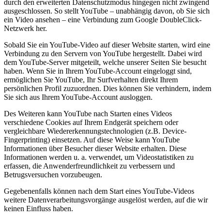
durch den erweiterten Datenschutzmodus hingegen nicht zwingend
ausgeschlossen. So stellt YouTube – unabhängig davon, ob Sie sich
ein Video ansehen – eine Verbindung zum Google DoubleClick-
Netzwerk her.
Sobald Sie ein YouTube-Video auf dieser Website starten, wird eine
Verbindung zu den Servern von YouTube hergestellt. Dabei wird
dem YouTube-Server mitgeteilt, welche unserer Seiten Sie besucht
haben. Wenn Sie in Ihrem YouTube-Account eingeloggt sind,
ermöglichen Sie YouTube, Ihr Surfverhalten direkt Ihrem
persönlichen Profil zuzuordnen. Dies können Sie verhindern, indem
Sie sich aus Ihrem YouTube-Account ausloggen.
Des Weiteren kann YouTube nach Starten eines Videos
verschiedene Cookies auf Ihrem Endgerät speichern oder
vergleichbare Wiedererkennungstechnologien (z.B. Device-
Fingerprinting) einsetzen. Auf diese Weise kann YouTube
Informationen über Besucher dieser Website erhalten. Diese
Informationen werden u. a. verwendet, um Videostatistiken zu
erfassen, die Anwenderfreundlichkeit zu verbessern und
Betrugsversuchen vorzubeugen.
Gegebenenfalls können nach dem Start eines YouTube-Videos
weitere Datenverarbeitungsvorgänge ausgelöst werden, auf die wir
keinen Einfluss haben.