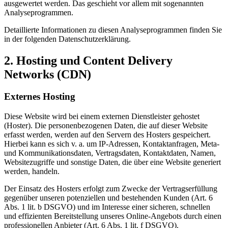
ausgewertet werden. Das geschieht vor allem mit sogenannten
Analyseprogrammen.
Detaillierte Informationen zu diesen Analyseprogrammen finden Sie
in der folgenden Datenschutzerklärung.
2. Hosting und Content Delivery
Networks (CDN)
Externes Hosting
Diese Website wird bei einem externen Dienstleister gehostet
(Hoster). Die personenbezogenen Daten, die auf dieser Website
erfasst werden, werden auf den Servern des Hosters gespeichert.
Hierbei kann es sich v. a. um IP-Adressen, Kontaktanfragen, Meta-
und Kommunikationsdaten, Vertragsdaten, Kontaktdaten, Namen,
Websitezugriffe und sonstige Daten, die über eine Website generiert
werden, handeln.
Der Einsatz des Hosters erfolgt zum Zwecke der Vertragserfüllung
gegenüber unseren potenziellen und bestehenden Kunden (Art. 6
Abs. 1 lit. b DSGVO) und im Interesse einer sicheren, schnellen
und effizienten Bereitstellung unseres Online-Angebots durch einen
professionellen Anbieter (Art. 6 Abs. 1 lit. f DSGVO).