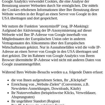
Google Analytics verwendet Cookies, die eine Analyse der
Benutzung unserer Webseiten durch Sie ermöglichen. Die mittels
der Cookies erhobenen Informationen über Ihre Benutzung dieser
Website werden in der Regel an einen Server von Google in den
USA übertragen und dort gespeichert.
Wir nutzen die Funktion ‘anonymizeIP’ (sog. IP-Masking):
Aufgrund der Aktivierung der IP-Anonymisierung auf dieser
Webseite wird Ihre IP-Adresse von Google innerhalb von
Mitgliedstaaten der Europäischen Union oder in anderen
Vertragsstaaten des Abkommens über den Europäischen
Wirtschaftsraum gekürzt. Nur in Ausnahmefällen wird die volle IP-
Adresse an einen Server von Google in den USA übertragen und
dort gekürzt. Die im Rahmen von Google Analytics von Ihrem
Browser übermittelte IP-Adresse wird nicht mit anderen Daten von
Google zusammengeführt.
Während Ihres Website-Besuchs werden u.a. folgende Daten erfasst:
die von Ihnen aufgerufenen Seiten, Ihr „Klickpfad“
Erreichung von „Website-Zielen“ (Conversions, z.B.
Newsletter-Anmeldungen, Downloads, Käufe)
Ihr Nutzerverhalten (beispielsweise Klicks, Verweildauer,
Absprungraten)
Ihr ungefährer Standort (Region)