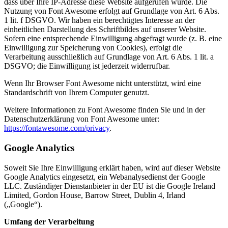
dass über Ihre IP-Adresse diese Website aufgerufen wurde. Die
Nutzung von Font Awesome erfolgt auf Grundlage von Art. 6 Abs.
1 lit. f DSGVO. Wir haben ein berechtigtes Interesse an der
einheitlichen Darstellung des Schriftbildes auf unserer Website.
Sofern eine entsprechende Einwilligung abgefragt wurde (z. B. eine
Einwilligung zur Speicherung von Cookies), erfolgt die
Verarbeitung ausschließlich auf Grundlage von Art. 6 Abs. 1 lit. a
DSGVO; die Einwilligung ist jederzeit widerrufbar.
Wenn Ihr Browser Font Awesome nicht unterstützt, wird eine
Standardschrift von Ihrem Computer genutzt.
Weitere Informationen zu Font Awesome finden Sie und in der
Datenschutzerklärung von Font Awesome unter:
https://fontawesome.com/privacy
.
Google Analytics
Soweit Sie Ihre Einwilligung erklärt haben, wird auf dieser Website
Google Analytics eingesetzt, ein Webanalysedienst der Google
LLC. Zuständiger Dienstanbieter in der EU ist die Google Ireland
Limited, Gordon House, Barrow Street, Dublin 4, Irland
(„Google“).
Umfang der Verarbeitung