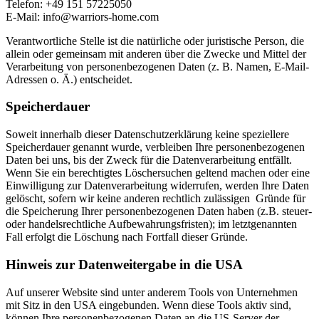
Telefon: +49 151 57225050
E-Mail: info@warriors-home.com
Verantwortliche Stelle ist die natürliche oder juristische Person, die
allein oder gemeinsam mit anderen über die Zwecke und Mittel der
Verarbeitung von personenbezogenen Daten (z. B. Namen, E-Mail-
Adressen o. Ä.) entscheidet.
Speicherdauer
Soweit innerhalb dieser Datenschutzerklärung keine speziellere
Speicherdauer genannt wurde, verbleiben Ihre personenbezogenen
Daten bei uns, bis der Zweck für die Datenverarbeitung entfällt.
Wenn Sie ein berechtigtes Löschersuchen geltend machen oder eine
Einwilligung zur Datenverarbeitung widerrufen, werden Ihre Daten
gelöscht, sofern wir keine anderen rechtlich zulässigen Gründe für
die Speicherung Ihrer personenbezogenen Daten haben (z.B. steuer-
oder handelsrechtliche Aufbewahrungsfristen); im letztgenannten
Fall erfolgt die Löschung nach Fortfall dieser Gründe.
Hinweis zur Datenweitergabe in die USA
Auf unserer Website sind unter anderem Tools von Unternehmen
mit Sitz in den USA eingebunden. Wenn diese Tools aktiv sind,
können Ihre personenbezogenen Daten an die US-Server der