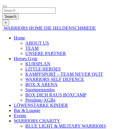
Search
×
WARRIORS HOME
DIE HELDENSCHMIEDE
Home
ABOUT US
TEAM
UNSERE PARTNER
Heroes Gym
KURSPLAN
LITTLE HEROES
KAMPFSPORT – TEAM NEVER QUIT
WARRIORS SELF DEFENCE
BOX-X ARENA
Sportgrenzenlos
BOX DICH RAUS BOXCAMP
Preisliste/ AGBs
LÖWENSTARKE KINDER
Bar & Lounge
Events
WARRIORS CHARITY
BLUE LIGHT & MILITARY WARRIORS