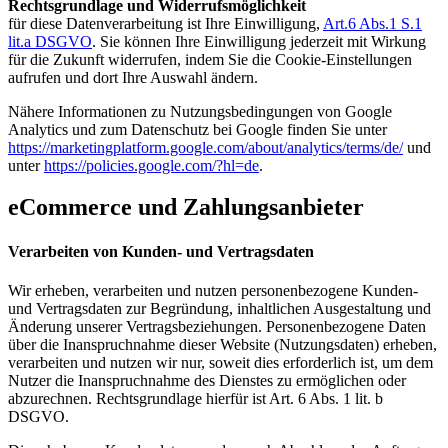
Rechtsgrundlage und Widerrufsmöglichkeit
für diese Datenverarbeitung ist Ihre Einwilligung,
Art.6 Abs.1 S.1
lit.a DSGVO
. Sie können Ihre Einwilligung jederzeit mit Wirkung
für die Zukunft widerrufen, indem Sie die Cookie-Einstellungen
aufrufen und dort Ihre Auswahl ändern.
Nähere Informationen zu Nutzungsbedingungen von Google
Analytics und zum Datenschutz bei Google finden Sie unter
https://marketingplatform.google.com/about/analytics/terms/de/
und
unter
https://policies.google.com/?hl=de
.
eCommerce und Zahlungsanbieter
Verarbeiten von Kunden- und Vertragsdaten
Wir erheben, verarbeiten und nutzen personenbezogene Kunden-
und Vertragsdaten zur Begründung, inhaltlichen Ausgestaltung und
Änderung unserer Vertragsbeziehungen. Personenbezogene Daten
über die Inanspruchnahme dieser Website (Nutzungsdaten) erheben,
verarbeiten und nutzen wir nur, soweit dies erforderlich ist, um dem
Nutzer die Inanspruchnahme des Dienstes zu ermöglichen oder
abzurechnen. Rechtsgrundlage hierfür ist Art. 6 Abs. 1 lit. b
DSGVO.