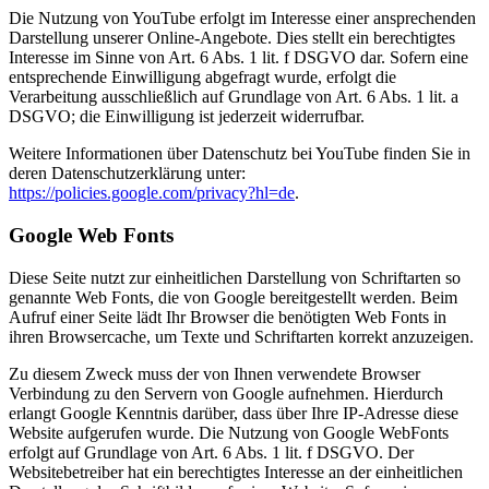
Die Nutzung von YouTube erfolgt im Interesse einer ansprechenden
Darstellung unserer Online-Angebote. Dies stellt ein berechtigtes
Interesse im Sinne von Art. 6 Abs. 1 lit. f DSGVO dar. Sofern eine
entsprechende Einwilligung abgefragt wurde, erfolgt die
Verarbeitung ausschließlich auf Grundlage von Art. 6 Abs. 1 lit. a
DSGVO; die Einwilligung ist jederzeit widerrufbar.
Weitere Informationen über Datenschutz bei YouTube finden Sie in
deren Datenschutzerklärung unter:
https://policies.google.com/privacy?hl=de
.
Google Web Fonts
Diese Seite nutzt zur einheitlichen Darstellung von Schriftarten so
genannte Web Fonts, die von Google bereitgestellt werden. Beim
Aufruf einer Seite lädt Ihr Browser die benötigten Web Fonts in
ihren Browsercache, um Texte und Schriftarten korrekt anzuzeigen.
Zu diesem Zweck muss der von Ihnen verwendete Browser
Verbindung zu den Servern von Google aufnehmen. Hierdurch
erlangt Google Kenntnis darüber, dass über Ihre IP-Adresse diese
Website aufgerufen wurde. Die Nutzung von Google WebFonts
erfolgt auf Grundlage von Art. 6 Abs. 1 lit. f DSGVO. Der
Websitebetreiber hat ein berechtigtes Interesse an der einheitlichen