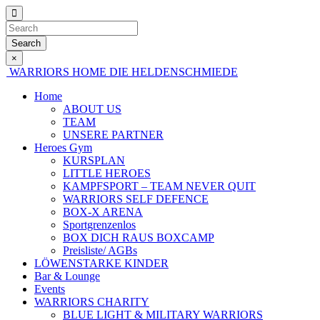
Search
×
WARRIORS HOME
DIE HELDENSCHMIEDE
Home
ABOUT US
TEAM
UNSERE PARTNER
Heroes Gym
KURSPLAN
LITTLE HEROES
KAMPFSPORT – TEAM NEVER QUIT
WARRIORS SELF DEFENCE
BOX-X ARENA
Sportgrenzenlos
BOX DICH RAUS BOXCAMP
Preisliste/ AGBs
LÖWENSTARKE KINDER
Bar & Lounge
Events
WARRIORS CHARITY
BLUE LIGHT & MILITARY WARRIORS