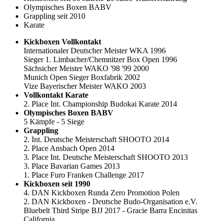
Olympisches Boxen BABV
Grappling seit 2010
Karate
Kickboxen Vollkontakt
Internationaler Deutscher Meister WKA 1996
Sieger 1. Limbacher/Chemnitzer Box Open 1996
Sächsicher Meister WAKO '98 '99 2000
Munich Open Sieger Boxfabrik 2002
Vize Bayerischer Meister WAKO 2003
Vollkontakt Karate
2. Place Int. Championship Budokai Karate 2014
Olympisches Boxen BABV
5 Kämpfe - 5 Siege
Grappling
2. Int. Deutsche Meisterschaft SHOOTO 2014
2. Place Ansbach Open 2014
3. Place Int. Deutsche Meisterschaft SHOOTO 2013
3. Place Bavarian Games 2013
1. Place Furo Franken Challenge 2017
Kickboxen seit 1990
4. DAN Kickboxen Runda Zero Promotion Polen
2. DAN Kickboxen - Deutsche Budo-Organisation e.V.
Bluebelt Third Stripe BJJ 2017 - Gracie Barra Encinitas
California