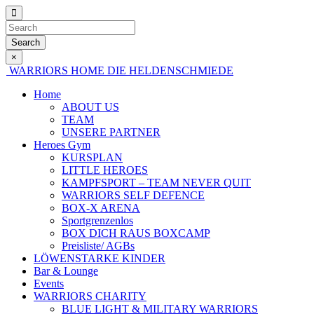
Search
×
WARRIORS HOME
DIE HELDENSCHMIEDE
Home
ABOUT US
TEAM
UNSERE PARTNER
Heroes Gym
KURSPLAN
LITTLE HEROES
KAMPFSPORT – TEAM NEVER QUIT
WARRIORS SELF DEFENCE
BOX-X ARENA
Sportgrenzenlos
BOX DICH RAUS BOXCAMP
Preisliste/ AGBs
LÖWENSTARKE KINDER
Bar & Lounge
Events
WARRIORS CHARITY
BLUE LIGHT & MILITARY WARRIORS