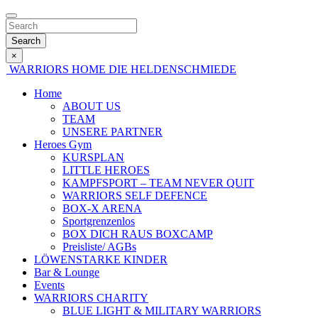
Search
×
WARRIORS HOME
DIE HELDENSCHMIEDE
Home
ABOUT US
TEAM
UNSERE PARTNER
Heroes Gym
KURSPLAN
LITTLE HEROES
KAMPFSPORT – TEAM NEVER QUIT
WARRIORS SELF DEFENCE
BOX-X ARENA
Sportgrenzenlos
BOX DICH RAUS BOXCAMP
Preisliste/ AGBs
LÖWENSTARKE KINDER
Bar & Lounge
Events
WARRIORS CHARITY
BLUE LIGHT & MILITARY WARRIORS