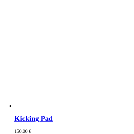
Kicking Pad
150,00
€