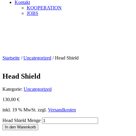
Kontakt
KOOPERATION
JOBS
Head Shield
Home
Uncategorized
Head Shield
Startseite
/
Uncategorized
/ Head Shield
Head Shield
Kategorie:
Uncategorized
130,00
€
inkl. 19 % MwSt.
zzgl.
Versandkosten
Head Shield Menge
In den Warenkorb