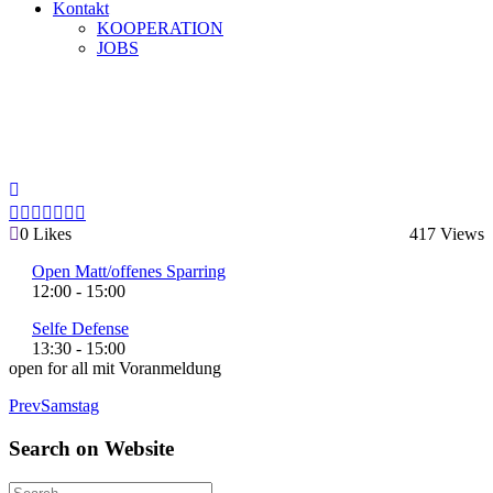
Kontakt
KOOPERATION
JOBS
Sonntag
Home
Sonntag
0
Likes
417
Views
Open Matt/offenes Sparring
12:00
-
15:00
Selfe Defense
13:30
-
15:00
open for all mit Voranmeldung
Prev
Samstag
Search
on
Website