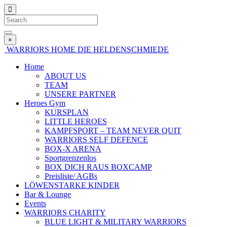
×
WARRIORS HOME
DIE HELDENSCHMIEDE
Home
ABOUT US
TEAM
UNSERE PARTNER
Heroes Gym
KURSPLAN
LITTLE HEROES
KAMPFSPORT – TEAM NEVER QUIT
WARRIORS SELF DEFENCE
BOX-X ARENA
Sportgrenzenlos
BOX DICH RAUS BOXCAMP
Preisliste/ AGBs
LÖWENSTARKE KINDER
Bar & Lounge
Events
WARRIORS CHARITY
BLUE LIGHT & MILITARY WARRIORS