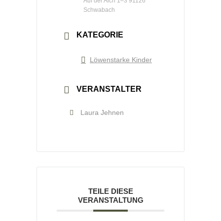
Auf der Aich 1–3 91126
Schwabach
KATEGORIE
Löwenstarke Kinder
VERANSTALTER
Laura Jehnen
TEILE DIESE
VERANSTALTUNG