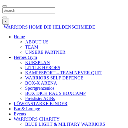
×
WARRIORS HOME
DIE HELDENSCHMIEDE
Home
ABOUT US
TEAM
UNSERE PARTNER
Heroes Gym
KURSPLAN
LITTLE HEROES
KAMPFSPORT – TEAM NEVER QUIT
WARRIORS SELF DEFENCE
BOX-X ARENA
Sportgrenzenlos
BOX DICH RAUS BOXCAMP
Preisliste/ AGBs
LÖWENSTARKE KINDER
Bar & Lounge
Events
WARRIORS CHARITY
BLUE LIGHT & MILITARY WARRIORS